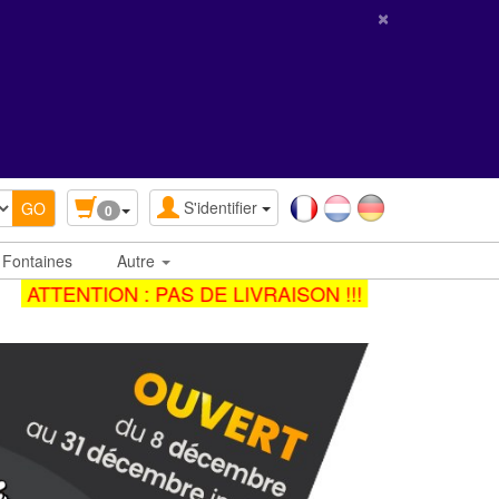
×
S'identifier
0
 Fontaines
Autre
ATTENTION : PAS DE LIVRAISON !!!