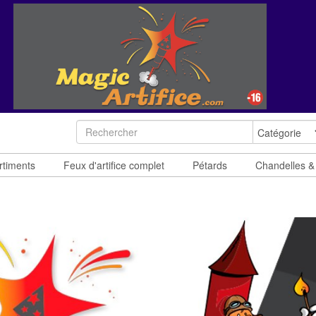
rtiments
Feux d'artifice complet
Pétards
Chandelles &