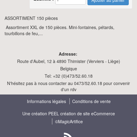
ASSORTIMENT 150 pièces
Assortiment XXL de 150 pièces. Mini-fontaines, pétards,
tourbillons de feu,...
Adresse:
Route d'Aubel, 12 à 4890 Thimister (Verviers - Liège)
Belgique
Tel: +32 (0)473/52.60.18
N'hésitez pas à nous contacter au 0473/52.60.18 pour convenir
d'un rdv
Informations légales
Conditions de vente
Une création
PEEL création de site eCommerce
©MagicArtifice