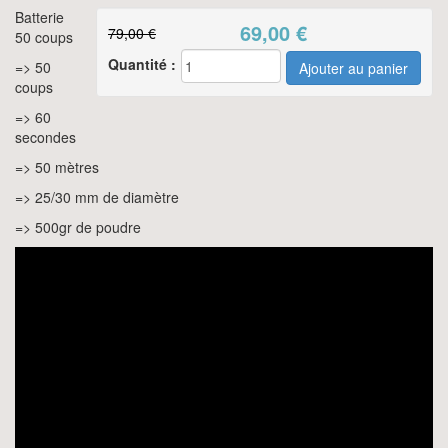
Batterie
69,00
€
79,00 €
50 coups
Quantité :
=> 50
coups
=> 60
secondes
=> 50 mètres
=> 25/30 mm de diamètre
=> 500gr de poudre