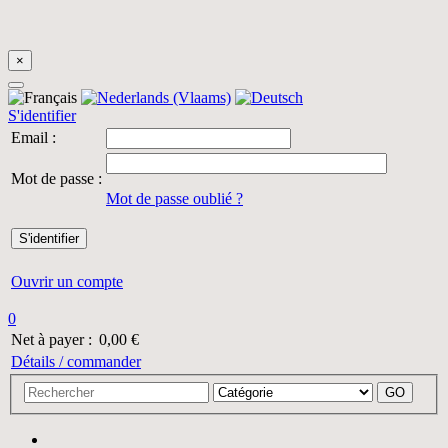
×
S'identifier
Email :
Mot de passe :
Mot de passe oublié ?
Ouvrir un compte
0
Net à payer :
0,00 €
Détails / commander