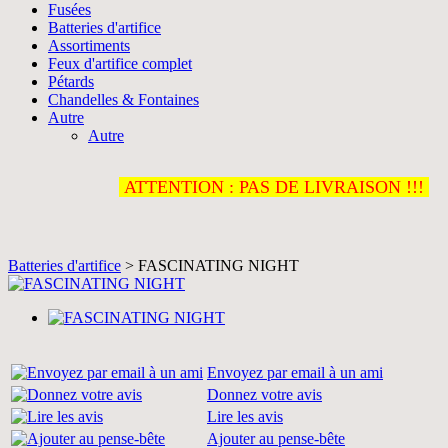
Fusées
Batteries d'artifice
Assortiments
Feux d'artifice complet
Pétards
Chandelles & Fontaines
Autre
Autre
ATTENTION : PAS DE LIVRAISON !!!
Batteries d'artifice
> FASCINATING NIGHT
Envoyez par email à un ami
Donnez votre avis
Lire les avis
Ajouter au pense-bête