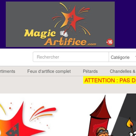
rtiments
Feux d'artifice complet
Pétards
Chandelles &
ATTENTION : PAS DE LI