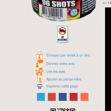
=> 1
Envoyez par email à un ami
Donnez votre avis
Lire les avis
Ajouter au pense-bête
Imprimer cette page