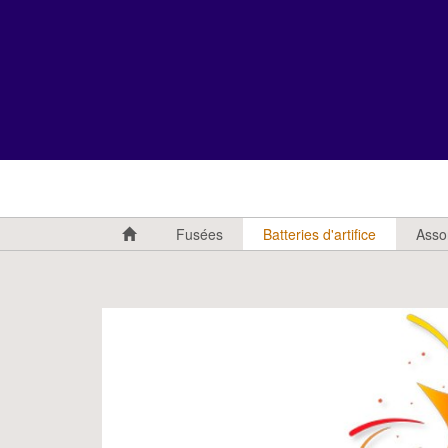
Fusées
Batteries d'artifice
Asso