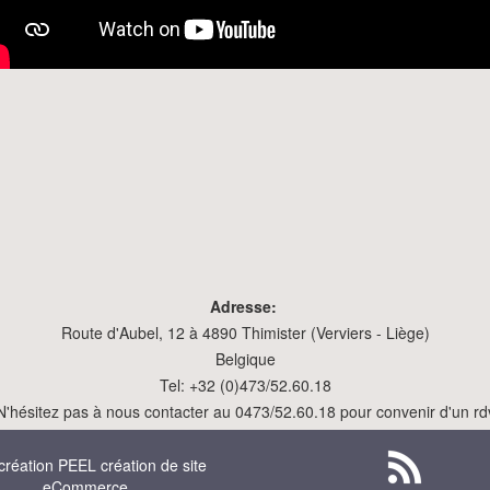
Adresse:
Route d'Aubel, 12 à 4890 Thimister (Verviers - Liège)
Belgique
Tel: +32 (0)473/52.60.18
N'hésitez pas à nous contacter au 0473/52.60.18 pour convenir d'un rd
création
PEEL création de site
eCommerce