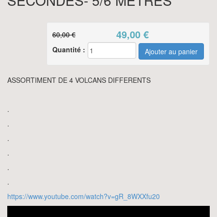
SECONDES- 5/6 METRES
49,00
€
60,00 €
Quantité :
ASSORTIMENT DE 4 VOLCANS DIFFERENTS
.
.
.
.
.
.
https://www.youtube.com/watch?v=gR_8WXXfu20