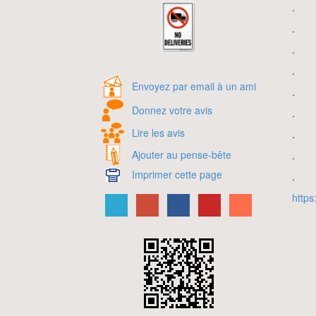
.
.
.
.
Envoyez par email à un ami
.
Donnez votre avis
.
Lire les avis
.
Ajouter au pense-bête
.
Imprimer cette page
.
https