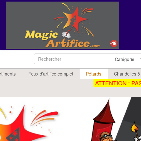
rtiments
Feux d'artifice complet
Pétards
Chandelles &
ATTENTION : PAS D