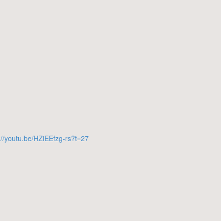
://youtu.be/HZiEEfzg-rs?t=27